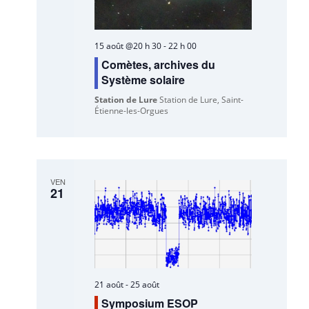
15 août @20 h 30
-
22 h 00
Comètes, archives du
Système solaire
Station de Lure
Station de Lure, Saint-
Étienne-les-Orgues
VEN
21
21 août
-
25 août
Symposium ESOP