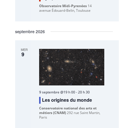
Observatoire Midi-Pyrenées
14
avenue Édouard-Belin, Toulouse
septembre 2026
MER
9
9 septembre @19 h 00
-
20 h 30
Les origines du monde
Conservatoire national des arts et
métiers (CNAM)
292 rue Saint Martin,
Paris