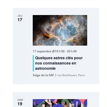
JEU
17
17 septembre @19 h 00
-
20 h 00
Quelques astres clés pour
nos connaissances en
astronomie
Siège de la SAF
3 rue Beethoven, Paris
SAM
19