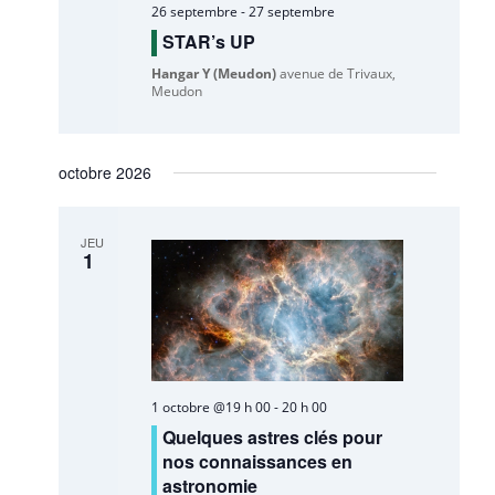
26 septembre
-
27 septembre
STAR’s UP
Hangar Y (Meudon)
avenue de Trivaux,
Meudon
octobre 2026
JEU
1
1 octobre @19 h 00
-
20 h 00
Quelques astres clés pour
nos connaissances en
astronomie