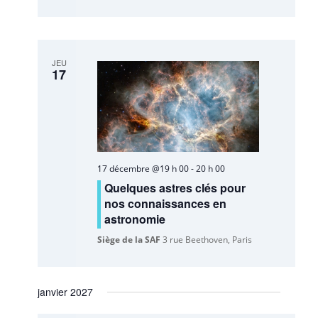
JEU
17
17 décembre @19 h 00
-
20 h 00
Quelques astres clés pour
nos connaissances en
astronomie
Siège de la SAF
3 rue Beethoven, Paris
janvier 2027