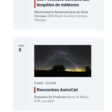
tempêtes de météores
Observatoire Astronomique du Gros
Cerveau
3000 Route du Gros Cerveau,
Ollioules
MER
5
5 août
-
22 août
Rencontres AstroCiel
Domaine de Pradines
Route de Millau
D28, Lanuéjols