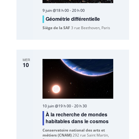
9 juin @18 h 00
-
20 h 00
Géométrie différentielle
Siège de la SAF
3 rue Beethoven, Paris
MER
10
10 juin @19 h 00
-
20 h 30
À la recherche de mondes
habitables dans le cosmos
Conservatoire national des arts et
métiers (CNAM)
292 rue Saint Martin,