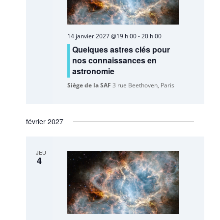
14 janvier 2027 @19 h 00
-
20 h 00
Quelques astres clés pour
nos connaissances en
astronomie
Siège de la SAF
3 rue Beethoven, Paris
février 2027
JEU
4