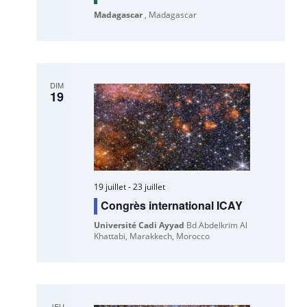
Madagascar
, Madagascar
DIM
19
19 juillet
-
23 juillet
Congrès international ICAY
Université Cadi Ayyad
Bd Abdelkrim Al
Khattabi, Marakkech, Morocco
JEU