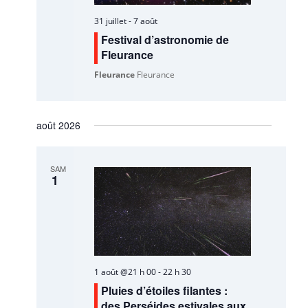
31 juillet
-
7 août
Festival d’astronomie de
Fleurance
Fleurance
Fleurance
août 2026
SAM
1
1 août @21 h 00
-
22 h 30
Pluies d’étoiles filantes :
des Perséides estivales aux