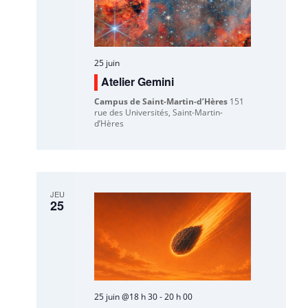
25 juin
Atelier Gemini
Campus de Saint-Martin-d’Hères
151
rue des Universités, Saint-Martin-
d’Hères
JEU
25
25 juin @18 h 30
-
20 h 00