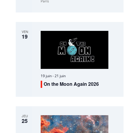
Paris
VEN
19
19 juin
-
21 juin
On the Moon Again 2026
JEU
25