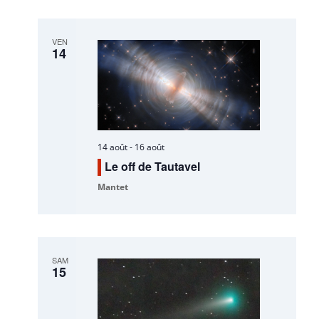
VEN
14
14 août
-
16 août
Le off de Tautavel
Mantet
SAM
15