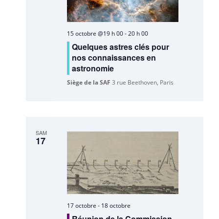
15 octobre @19 h 00
-
20 h 00
Quelques astres clés pour
nos connaissances en
astronomie
Siège de la SAF
3 rue Beethoven, Paris
SAM
17
17 octobre
-
18 octobre
Réunion de la Commission