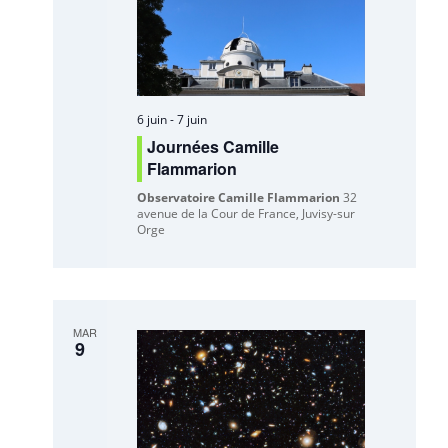
6 juin
-
7 juin
Journées Camille
Flammarion
Observatoire Camille Flammarion
32
avenue de la Cour de France, Juvisy-sur
Orge
MAR
9