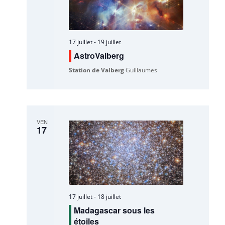
17 juillet
-
19 juillet
AstroValberg
Station de Valberg
Guillaumes
VEN
17
17 juillet
-
18 juillet
Madagascar sous les
étoiles