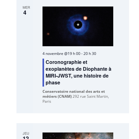
MER
4
4 novembre @19 h 00
-
20 h 30
Coronographie et
exoplanètes de Diophante à
MIRI-JWST, une histoire de
phase
Conservatoire national des arts et
métiers (CNAM)
292 rue Saint Martin,
Paris
JEU
12