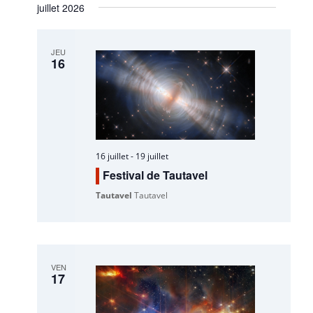
juillet 2026
JEU
16
16 juillet
-
19 juillet
Festival de Tautavel
Tautavel
Tautavel
VEN
17