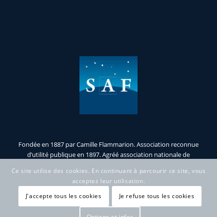
Fondée en 1887 par Camille Flammarion. Association reconnue
d’utilité publique en 1897. Agréé association nationale de
jeunesse et d’éducation populaire.
Ce site utilise des cookies. En continuant à parcourir ce site, vous
acceptez leur utilisation.
J'accepte tous les cookies
Je refuse tous les cookies
Options et infos