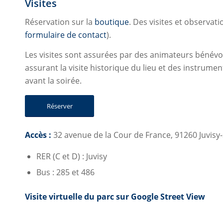
Visites
Réservation sur la
boutique
. Des visites et observa
formulaire de contact
).
Les visites sont assurées par des animateurs bénévo
assurant la visite historique du lieu et des instrume
avant la soirée.
Réserver
Accès :
32 avenue de la Cour de France, 91260 Juvisy-
RER (C et D) : Juvisy
Bus : 285 et 486
Visite virtuelle du parc sur Google Street View