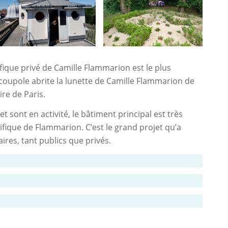
ifique privé de Camille Flammarion est le plus
 coupole abrite la lunette de Camille Flammarion de
re de Paris.
 sont en activité, le bâtiment principal est très
ifique de Flammarion. C’est le grand projet qu’a
res, tant publics que privés.