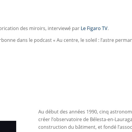
brication des miroirs, interviewé par
Le Figaro TV
.
rbonne dans le podcast « Au centre, le soleil : l’astre perm
Au début des années 1990, cinq astronome
créer l’observatoire de Bélesta-en-Lauragais
construction du bâtiment, et fondé l’asso