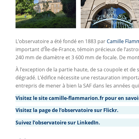
L’observatoire a été fondé en 1883 par
Camille Flam
important d’Île-de-France, témoin précieux de l’astr
240 mm de diamètre et 3 600 mm de focale. De monture
À l’exception de la partie haute, de sa coupole et de
dégradé. L’édifice nécessite une restauration import
entrepris de mener à bien la SAF dans les années qui
Visitez le site camille-flammarion.fr pour en savoir
Visitez la page de l’observatoire sur Flickr.
Suivez l’observatoire sur LinkedIn.