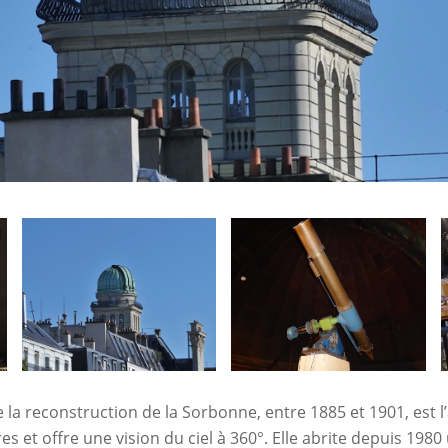
e la reconstruction de la Sorbonne, entre 1885 et 1901, est 
es et offre une vision du ciel à 360°. Elle abrite depuis 1