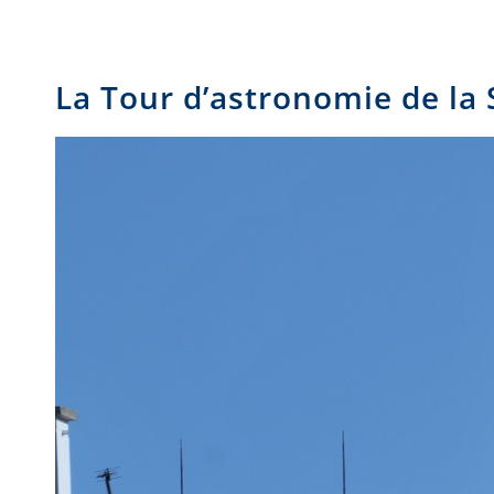
La Tour d’astronomie de la