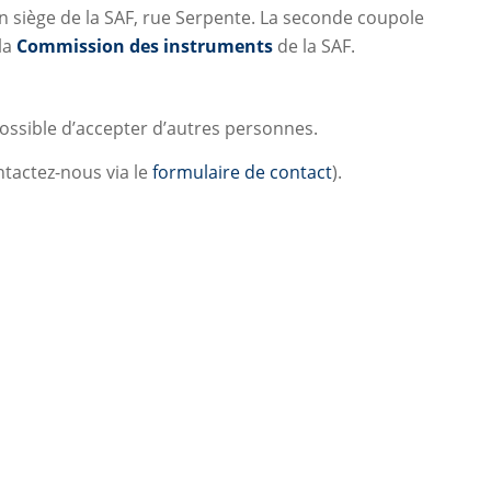
ien siège de la SAF, rue Serpente. La seconde coupole
 la
Commission des instruments
de la SAF.
 possible d’accepter d’autres personnes.
tactez-nous via le
formulaire de contact
).