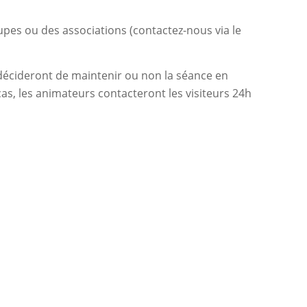
pes ou des associations (contactez-nous via le
 décideront de maintenir ou non la séance en
cas, les animateurs contacteront les visiteurs 24h