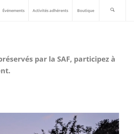
Événements
Activités adhérents
Boutique
éservés par la SAF, participez à
ent.