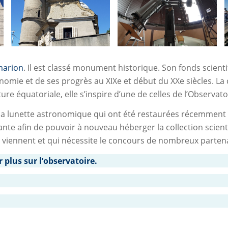
marion
. Il est classé monument historique. Son fonds scient
onomie et de ses progrès au XIXe et début du XXe siècles. La
 équatoriale, elle s’inspire d’une de celles de l’Observatoi
 sa lunette astronomique qui ont été restaurées récemment et
ante afin de pouvoir à nouveau héberger la collection scient
 viennent et qui nécessite le concours de nombreux partenai
 plus sur l’observatoire.