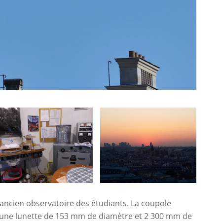
l’ancien observatoire des étudiants. La coupole
980 une lunette de 153 mm de diamètre et 2 300 mm de