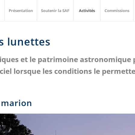
Présentation
Soutenir la SAF
Activités
Commissions
es lunettes
iques et le patrimoine astronomique pr
 ciel lorsque les conditions le permett
mmarion