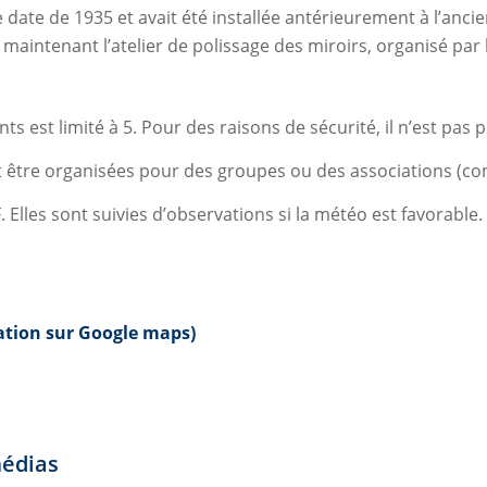
te date de 1935 et avait été installée antérieurement à l’anc
e maintenant l’atelier de polissage des miroirs, organisé par
ts est limité à 5. Pour des raisons de sécurité, il n’est pas
 être organisées pour des groupes ou des associations (con
 Elles sont suivies d’observations si la météo est favorable.
sation sur Google maps
)
médias