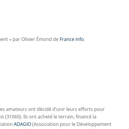
anent » par Olivier Émond de
France info
.
s amateurs ont décidé d’unir leurs efforts pour
 (31060). Ils ont acheté le terrain, financé la
ciation
ADAGIO
(Association pour le Développement