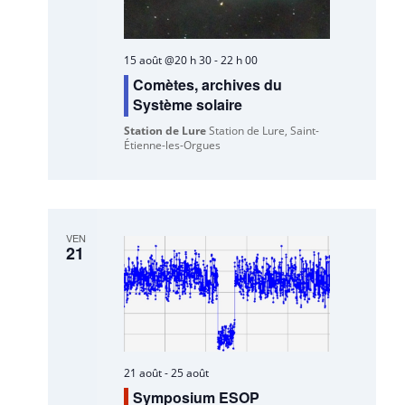
15 août @20 h 30
-
22 h 00
Comètes, archives du
Système solaire
Station de Lure
Station de Lure, Saint-
Étienne-les-Orgues
VEN
21
21 août
-
25 août
Symposium ESOP