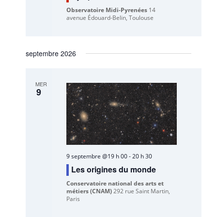
Observatoire Midi-Pyrenées
14
avenue Édouard-Belin, Toulouse
septembre 2026
MER
9
9 septembre @19 h 00
-
20 h 30
Les origines du monde
Conservatoire national des arts et
métiers (CNAM)
292 rue Saint Martin,
Paris