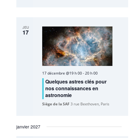
JEU
17
17 décembre @19 h 00
-
20 h 00
Quelques astres clés pour
nos connaissances en
astronomie
Siège de la SAF
3 rue Beethoven, Paris
janvier 2027