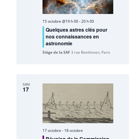
15 octobre @19 h 00
-
20 h 00
Quelques astres clés pour
nos connaissances en
astronomie
Siège de la SAF
3 rue Beethoven, Paris
SAM
17
17 octobre
-
18 octobre
Réunion de la Commission