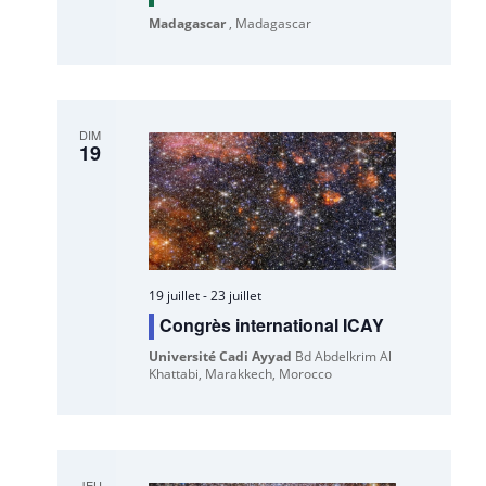
Madagascar
, Madagascar
DIM
19
19 juillet
-
23 juillet
Congrès international ICAY
Université Cadi Ayyad
Bd Abdelkrim Al
Khattabi, Marakkech, Morocco
JEU