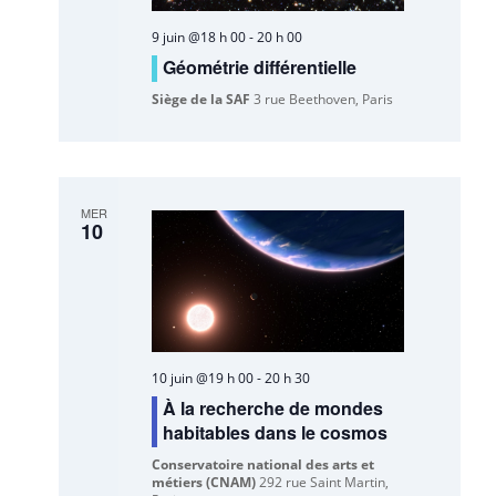
9 juin @18 h 00
-
20 h 00
Géométrie différentielle
Siège de la SAF
3 rue Beethoven, Paris
MER
10
10 juin @19 h 00
-
20 h 30
À la recherche de mondes
habitables dans le cosmos
Conservatoire national des arts et
métiers (CNAM)
292 rue Saint Martin,