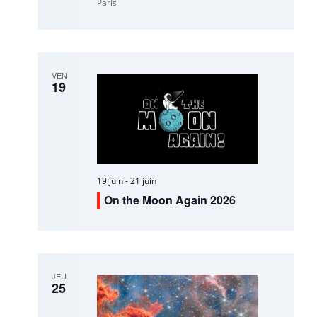
Paris
VEN
19
19 juin
-
21 juin
On the Moon Again 2026
JEU
25