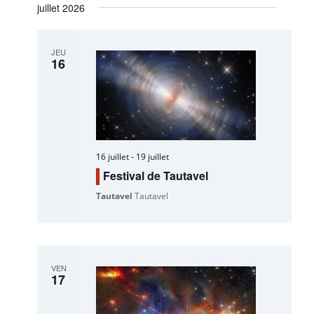
juillet 2026
JEU
16
16 juillet
-
19 juillet
Festival de Tautavel
Tautavel
Tautavel
VEN
17