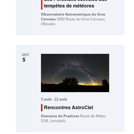
tempêtes de météores
Observatoire Astronomique du Gros
Cerveau
3000 Route du Gros Cerveau,
Ollioules
MER
5
5 août
-
22 août
Rencontres AstroCiel
Domaine de Pradines
Route de Millau
D28, Lanuéjols