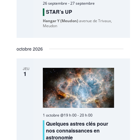
26 septembre
-
27 septembre
STAR’s UP
Hangar Y (Meudon)
avenue de Trivaux,
Meudon
octobre 2026
JEU
1
1 octobre @19 h 00
-
20 h 00
Quelques astres clés pour
nos connaissances en
astronomie