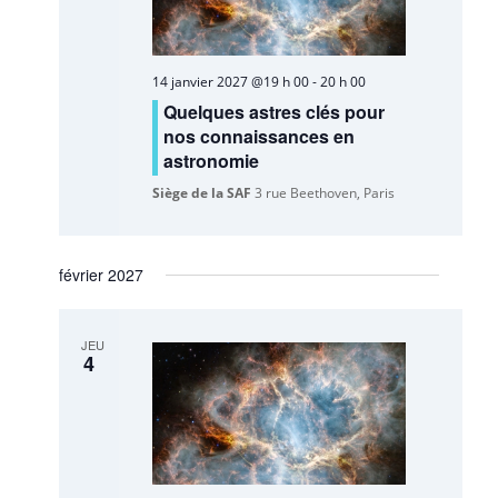
14 janvier 2027 @19 h 00
-
20 h 00
Quelques astres clés pour
nos connaissances en
astronomie
Siège de la SAF
3 rue Beethoven, Paris
février 2027
JEU
4