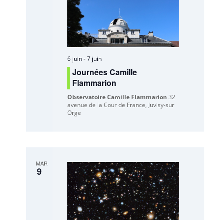
6 juin
-
7 juin
Journées Camille
Flammarion
Observatoire Camille Flammarion
32
avenue de la Cour de France, Juvisy-sur
Orge
MAR
9