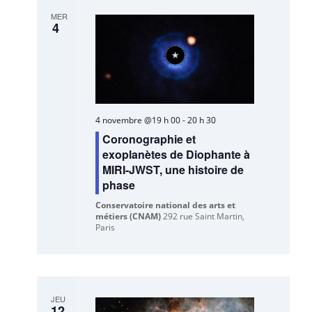
MER
4
4 novembre @19 h 00
-
20 h 30
Coronographie et
exoplanètes de Diophante à
MIRI-JWST, une histoire de
phase
Conservatoire national des arts et
métiers (CNAM)
292 rue Saint Martin,
Paris
JEU
12