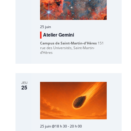
25 juin
Atelier Gemini
Campus de Saint-Martin-d’Hères
151
rue des Universités, Saint-Martin-
d’Hères
JEU
25
25 juin @18 h 30
-
20 h 00