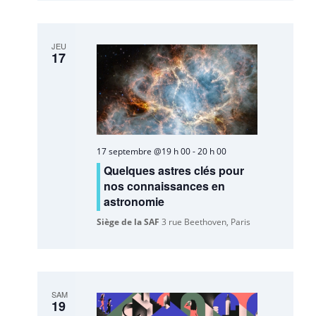
JEU
17
17 septembre @19 h 00
-
20 h 00
Quelques astres clés pour
nos connaissances en
astronomie
Siège de la SAF
3 rue Beethoven, Paris
SAM
19