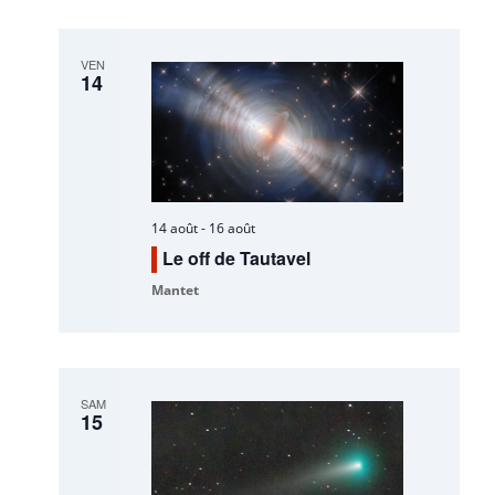
VEN
14
14 août
-
16 août
Le off de Tautavel
Mantet
SAM
15