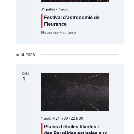
31 juillet
-
7 août
Festival d’astronomie de
Fleurance
Fleurance
Fleurance
août 2026
SAM
1
1 août @21 h 00
-
22 h 30
Pluies d’étoiles filantes :
des Perséides estivales aux