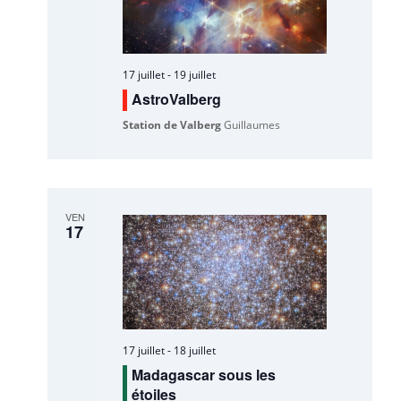
17 juillet
-
19 juillet
AstroValberg
Station de Valberg
Guillaumes
VEN
17
17 juillet
-
18 juillet
Madagascar sous les
étoiles