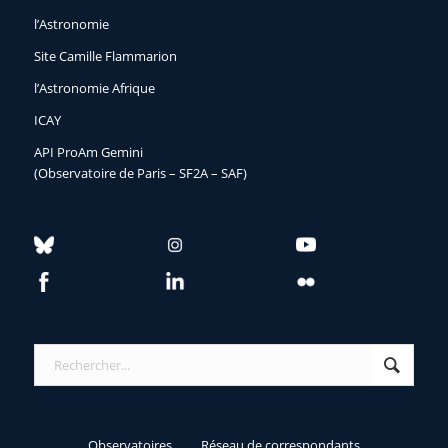
l’Astronomie
Site Camille Flammarion
l’Astronomie Afrique
ICAY
API ProAm Gemini
(Observatoire de Paris – SF2A – SAF)
Observatoires
Réseau de correspondants