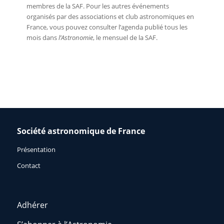
membres de la SAF. Pour les autres événements
organisés par des associations et club astronomiques en
France, vous pouvez consulter l’agenda publié tous les
mois dans
l’Astronomie
, le mensuel de la SAF.
Société astronomique de France
Présentation
Contact
Adhérer