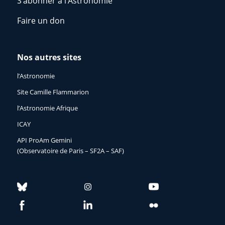
S’abonner à l’Astronomie
Faire un don
Nos autres sites
l’Astronomie
Site Camille Flammarion
l’Astronomie Afrique
ICAY
API ProAm Gemini
(Observatoire de Paris – SF2A – SAF)