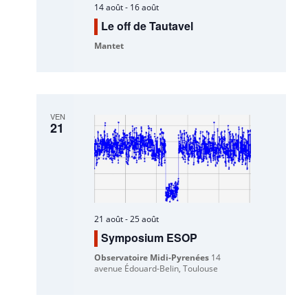
14 août
-
16 août
Le off de Tautavel
Mantet
VEN
21
21 août
-
25 août
Symposium ESOP
Observatoire Midi-Pyrenées
14
avenue Édouard-Belin, Toulouse