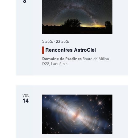
8
5 août
-
22 août
Rencontres AstroCiel
Domaine de Pradines
Route de Millau
D28, Lanuéjols
VEN
14