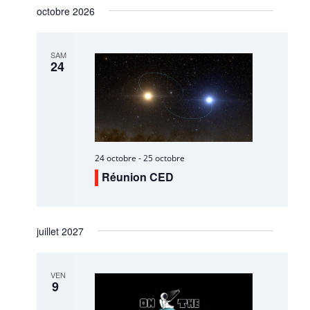
octobre 2026
SAM
24
24 octobre
-
25 octobre
Réunion CED
juillet 2027
VEN
9