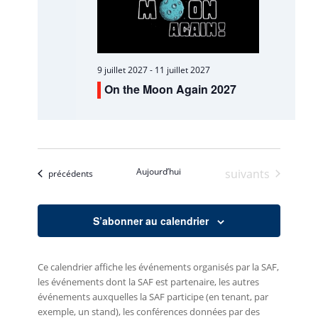
9 juillet 2027
-
11 juillet 2027
On the Moon Again 2027
Aujourd’hui
Évènements
suivants
Évènements
précédents
S’abonner au calendrier
Ce calendrier affiche les événements organisés par la SAF,
les événements dont la SAF est partenaire, les autres
événements auxquelles la SAF participe (en tenant, par
exemple, un stand), les conférences données par des