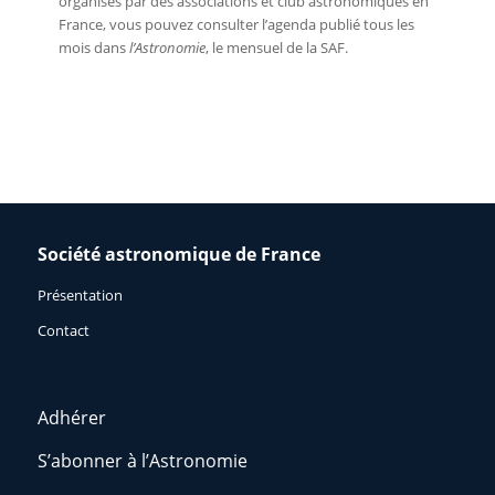
organisés par des associations et club astronomiques en
France, vous pouvez consulter l’agenda publié tous les
mois dans
l’Astronomie
, le mensuel de la SAF.
Société astronomique de France
Présentation
Contact
Adhérer
S’abonner à l’Astronomie