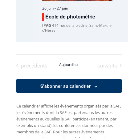
26 juin
-
27 juin
École de photométrie
IPAG
414 rue de la piscine, Saint-Martin-
d’Hères
Évènements
Aujourd’hui
Évènements
précédents
suivants
S’abonner au calendrier
Ce calendrier affiche les événements organisés par la SAF,
les événements dont la SAF est partenaire, les autres
événements auxquelles la SAF participe (en tenant, par
exemple, un stand), les conférences données par des
membres de la SAF. Pour les autres événements