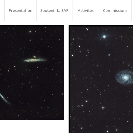
Présentation
Soutenir la SAF
Activités
Commissions