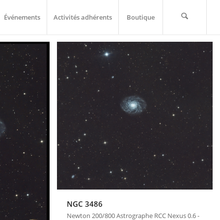
Événements
Activités adhérents
Boutique
NGC 3486
Newton 200/800 Astrographe RCC Nexus 0.6 -