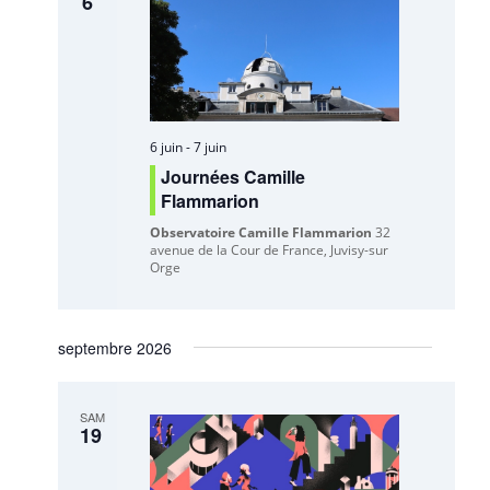
6
6 juin
-
7 juin
Journées Camille
Flammarion
Observatoire Camille Flammarion
32
avenue de la Cour de France, Juvisy-sur
Orge
septembre 2026
SAM
19