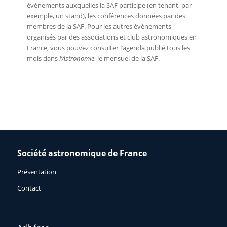
événements auxquelles la SAF participe (en tenant, par
exemple, un stand), les conférences données par des
membres de la SAF. Pour les autres événements
organisés par des associations et club astronomiques en
France, vous pouvez consulter l’agenda publié tous les
mois dans
l’Astronomie
, le mensuel de la SAF.
Société astronomique de France
Présentation
Contact