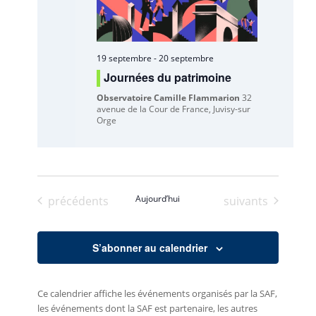
19 septembre
-
20 septembre
Journées du patrimoine
Observatoire Camille Flammarion
32
avenue de la Cour de France, Juvisy-sur
Orge
Évènements
Aujourd’hui
Évènements
précédents
suivants
S’abonner au calendrier
Ce calendrier affiche les événements organisés par la SAF,
les événements dont la SAF est partenaire, les autres