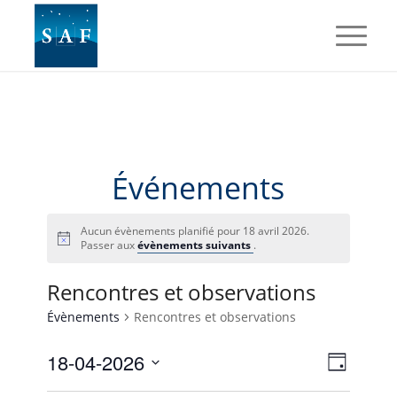
Événements
Aucun évènements planifié pour 18 avril 2026.
Passer aux
évènements suivants
.
Rencontres et observations
Évènements
Rencontres et observations
Navig
Naviga
18-04-2026
Jour
de
par
Sélectionnez
vues