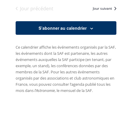
une
consul
Évène
Jour précédent
date.
Jour suivant
S’abonner au calendrier
Ce calendrier affiche les événements organisés par la SAF,
les événements dont la SAF est partenaire, les autres
événements auxquelles la SAF participe (en tenant, par
exemple, un stand), les conférences données par des
membres de la SAF. Pour les autres événements
organisés par des associations et club astronomiques en
France, vous pouvez consulter l’agenda publié tous les
mois dans
l’Astronomie
, le mensuel de la SAF.