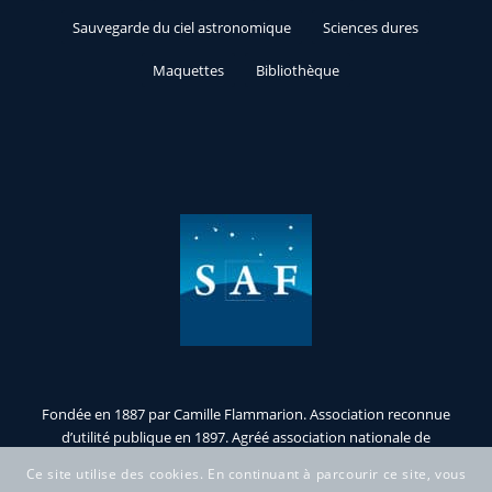
Sauvegarde du ciel astronomique
Sciences dures
Maquettes
Bibliothèque
Fondée en 1887 par Camille Flammarion. Association reconnue
d’utilité publique en 1897. Agréé association nationale de
jeunesse et d’éducation populaire.
Ce site utilise des cookies. En continuant à parcourir ce site, vous