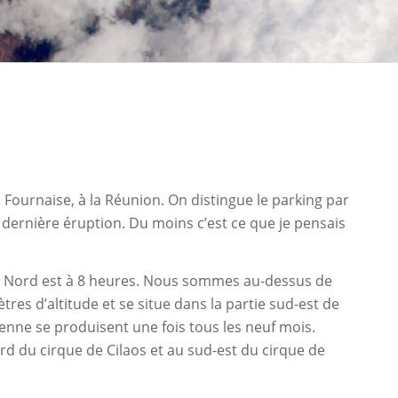
 Fournaise, à la Réunion. On distingue le parking par
 dernière éruption. Du moins c’est ce que je pensais
. Le Nord est à 8 heures. Nous sommes au-dessus de
mètres d’altitude et se situe dans la partie sud-est de
moyenne se produisent une fois tous les neuf mois.
 nord du cirque de Cilaos et au sud-est du cirque de