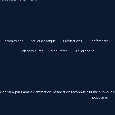
Commissions
Atelier d’optique
Publications
Conférences
Sciences dures
Maquettes
Bibliothèque
 en 1887 par Camille Flammarion. Association reconnue d’utilité publique e
populaire.