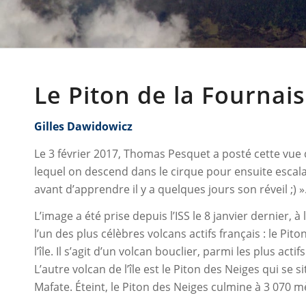
Le Piton de la Fournai
Gilles Dawidowicz
Le 3 février 2017, Thomas Pesquet a posté cette vue d
lequel on descend dans le cirque pour ensuite escalad
avant d’apprendre il y a quelques jours son réveil ;) »
L’image a été prise depuis l’ISS le 8 janvier dernier
l’un des plus célèbres volcans actifs français : le Pito
l’île. Il s’agit d’un volcan bouclier, parmi les plus a
L’autre volcan de l’île est le Piton des Neiges qui se 
Mafate. Éteint, le Piton des Neiges culmine à 3 070 mè