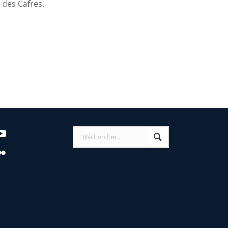
 des Cafres.