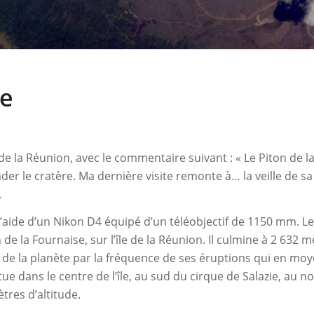
se
e la Réunion, avec le commentaire suivant : « Le Piton de la
er le cratère. Ma dernière visite remonte à… la veille de sa
.
, à l’aide d’un Nikon D4 équipé d’un téléobjectif de 1150 mm
n de la Fournaise, sur l’île de la Réunion. Il culmine à 2 632 
ctifs de la planète par la fréquence de ses éruptions qui en 
situe dans le centre de l’île, au sud du cirque de Salazie, au
tres d’altitude.