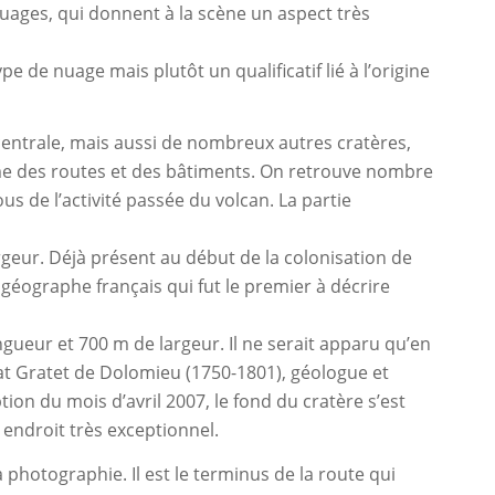
uages, qui donnent à la scène un aspect très
 de nuage mais plutôt un qualificatif lié à l’origine
 centrale, mais aussi de nombreux autres cratères,
me des routes et des bâtiments. On retrouve nombre
us de l’activité passée du volcan. La partie
largeur. Déjà présent au début de la colonisation de
t géographe français qui fut le premier à décrire
ongueur et 700 m de largeur. Il ne serait apparu qu’en
t Gratet de Dolomieu (1750-1801), géologue et
tion du mois d’avril 2007, le fond du cratère s’est
endroit très exceptionnel.
hotographie. Il est le terminus de la route qui