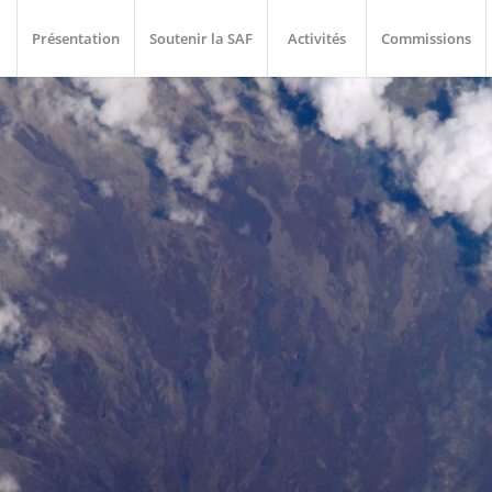
Présentation
Soutenir la SAF
Activités
Commissions