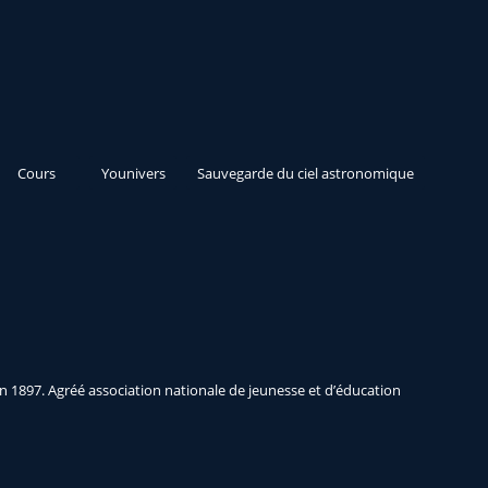
Cours
Younivers
Sauvegarde du ciel astronomique
n 1897. Agréé association nationale de jeunesse et d’éducation