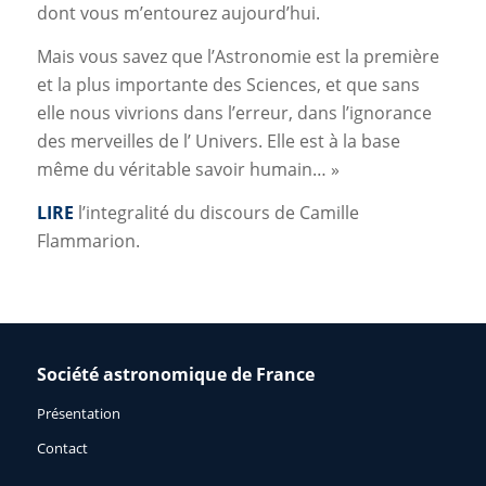
dont vous m’entourez aujourd’hui.
Mais vous savez que l’Astronomie est la première
et la plus importante des Sciences, et que sans
elle nous vivrions dans l’erreur, dans l’ignorance
des merveilles de l’ Univers. Elle est à la base
même du véritable savoir humain…
»
LIRE
l’integralité du discours de Camille
Flammarion.
Société astronomique de France
Présentation
Contact