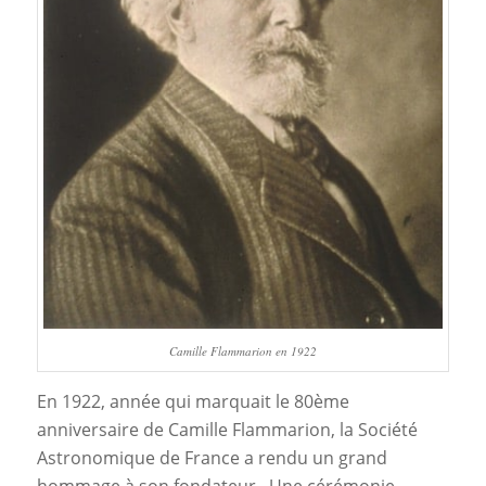
Camille Flammarion en 1922
En 1922, année qui marquait le 80ème
anniversaire de Camille Flammarion, la Société
Astronomique de France a rendu un grand
hommage à son fondateur. Une cérémonie