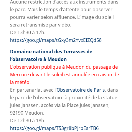
Aucune restriction d’accès aux instruments dans
le parc. Mais le temps d’attente pour observer
pourra varier selon affluence. L’image du soleil
sera retransmise par vidéo.
De 13h30 à 17h.
https://goo.gl/maps/tGxy3m2YvxEfZQd58
Domaine national des Terrasses de
l’observatoire à Meudon
L’observation publique à Meudon du passage de
Mercure devant le soleil est annulée en raison de
la météo.
En partenariat avec l’
Observatoire de Paris
, dans
le parc de l’observatoire à proximité de la statue
Jules Janssen, accès via la Place Jules Janssen,
92190 Meudon.
De 12h30 à 18h.
https://goo.gl/maps/T53gr8bPJrbEsrTB6