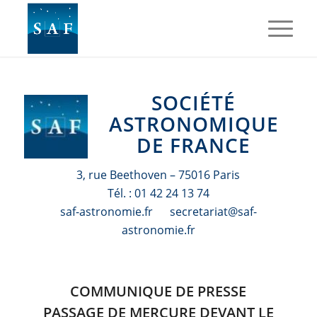
SOCIÉTÉ
ASTRONOMIQUE
DE FRANCE
3, rue Beethoven – 75016 Paris
Tél. : 01 42 24 13 74
saf-astronomie.fr secretariat@saf-
astronomie.fr
COMMUNIQUE DE PRESSE
PASSAGE DE MERCURE DEVANT LE