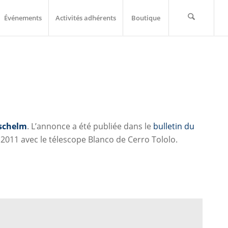
Événements
Activités adhérents
Boutique
tschelm
. L’annonce a été publiée dans le
bulletin du
011 avec le télescope Blanco de Cerro Tololo.