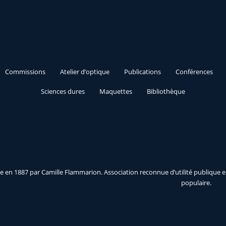
Commissions
Atelier d’optique
Publications
Conférences
Sciences dures
Maquettes
Bibliothèque
 en 1887 par Camille Flammarion. Association reconnue d’utilité publique e
populaire.