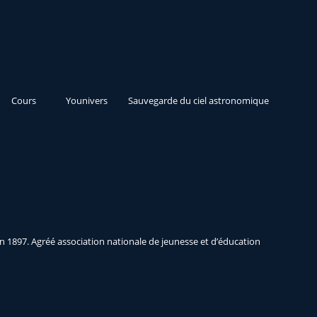
Cours
Younivers
Sauvegarde du ciel astronomique
n 1897. Agréé association nationale de jeunesse et d’éducation