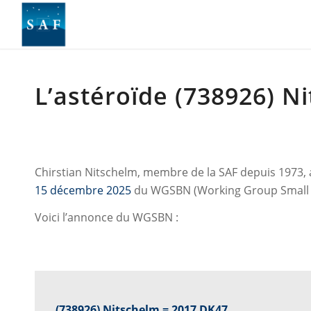
L’astéroïde (738926) N
Chirstian Nitschelm, membre de la SAF depuis 1973,
15 décembre 2025
du WGSBN (Working Group Small Bod
Voici l’annonce du WGSBN :
(738926) Nitschelm = 2017 DK47