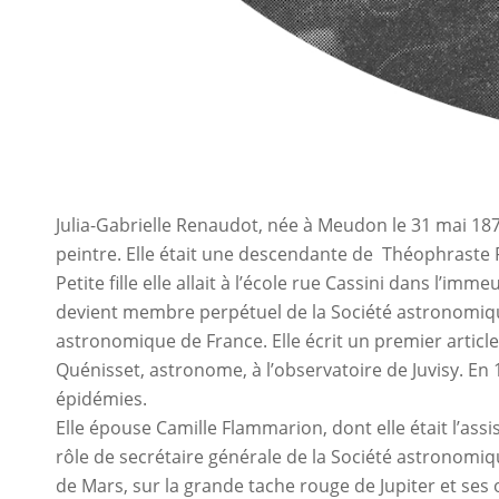
Julia-Gabrielle Renaudot, née à Meudon le 31 mai 1877
peintre. Elle était une descendante de Théophraste
Petite fille elle allait à l’école rue Cassini dans l’i
devient membre perpétuel de la Société astronomique 
astronomique de France. Elle écrit un premier article
Quénisset, astronome, à l’observatoire de Juvisy. En
épidémies.
Elle épouse Camille Flammarion, dont elle était l’assis
rôle de secrétaire générale de la Société astronomiqu
de Mars, sur la grande tache rouge de Jupiter et ses 