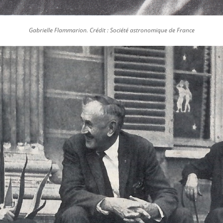
Gabrielle Flammarion. Crédit : Société astronomique de France