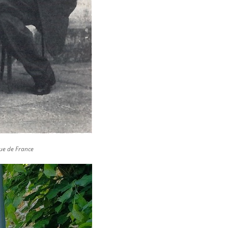
que de France