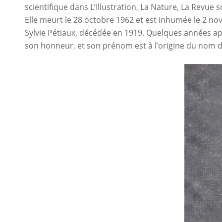
scientifique dans L’Illustration, La Nature, La Revue
Elle meurt le 28 octobre 1962 et est inhumée le 2 no
Sylvie Pétiaux, décédée en 1919. Quelques années a
son honneur, et son prénom est à l’origine du nom de 