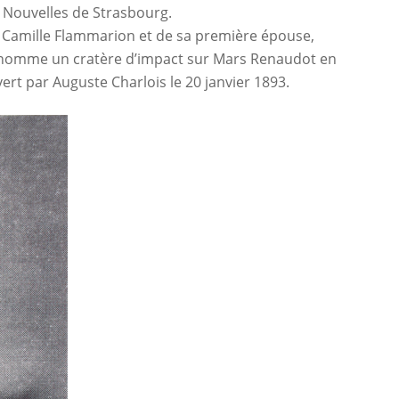
es Nouvelles de Strasbourg.
de Camille Flammarion et de sa première épouse,
e nomme un cratère d’impact sur Mars Renaudot en
ert par Auguste Charlois le 20 janvier 1893.