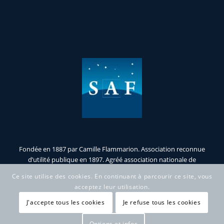
Fondée en 1887 par Camille Flammarion. Association reconnue
d’utilité publique en 1897. Agréé association nationale de
jeunesse et d’éducation populaire.
Ce site utilise des cookies. En continuant à parcourir ce site, vous
acceptez leur utilisation.
J'accepte tous les cookies
Je refuse tous les cookies
Options et infos