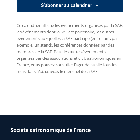
S’abonner au calendrier
Ce calendrier affiche les événements organisés par la SAF,
les événements dont la SAF est partenaire, les autres
événements auxquelles la SAF participe (en tenant, par
exemple, un stand), les conférences données par des
membres de la SAF. Pour les autres événements
organisés par des associations et club astronomiques en
France, vous pouvez consulter l’agenda publié tous les
mois dans
l’Astronomie
, le mensuel de la SAF.
Société astronomique de France